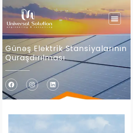
Günəş Elektrik Stansiyalarının
Quraşdırılması