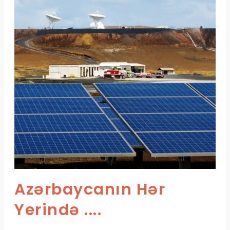
Azərbaycanın Hər
Yerində ....