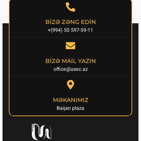
BİZƏ ZƏNG EDİN
+(994) 50 597-59-11
BİZƏ MAİL YAZIN
office@usec.az
MƏKANIMIZ
Baijan plaza